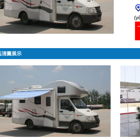
(y
高清圖展示