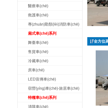
醫療車(chē)
救護車(chē)
專(zhuān)勤類(lèi)消防車(chē)
廂式車(chē)系列
全方位
舞臺車(chē)
售貨車(chē)
冷藏車(chē)
房車(chē)
LED宣傳車(chē)
宿營(yíng)車(chē)-旅居車(chē)
特種車(chē)系列
清障車(chē)