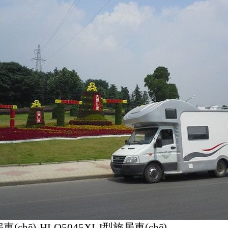
(chē)-
HLQ5045XLJ
型旅居車(chē)