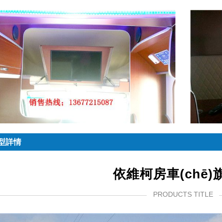
)型詳情
依維柯房車(chē)
PRODUCTS TITLE