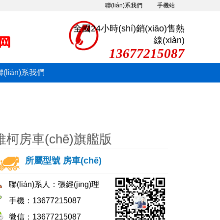
聯(lián)系我們
手機站
全國24小時(shí)銷(xiāo)售熱
線(xiàn)
13677215087
聯(lián)系我們
維柯房車(chē)旗艦版
所屬型號
房車(chē)
聯(lián)系人：張經(jīng)理
手機：13677215087
微信：13677215087